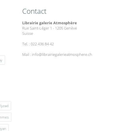
Contact
Librairie galerie Atmosphère
Rue Saint-Léger 1 - 1205 Genève
Suisse
Tel. : 022 436 84 42
Mail : info@librairiegalerieatmosphere.ch
ay
lyzad
mmes
uyan