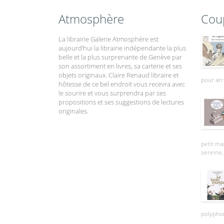
Atmosphère
Cou
La librairie Galerie Atmosphère est
aujourd’hui la librairie indépendante la plus
belle et la plus surprenante de Genève par
son assortiment en livres, sa carterie et ses
objets originaux. Claire Renaud libraire et
pour arr
hôtesse de ce bel endroit vous recevra avec
le sourire et vous surprendra par ses
propositions et ses suggestions de lectures
originales.
petit ma
sereine, 
polyphon