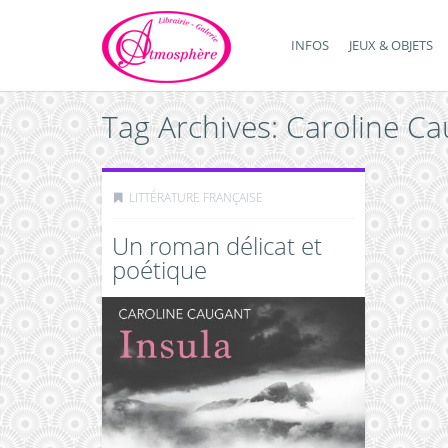
INFOS
JEUX & OBJETS
Tag Archives: Caroline C
LITTÉRATURE FRANÇAISE
Un roman délicat et
poétique