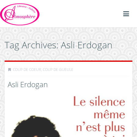
Tag Archives: Asli Erdogan
COUP DE COEUR, COUP DE GUEULE
Asli Erdogan