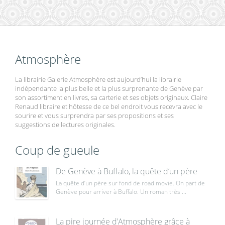
Atmosphère
La librairie Galerie Atmosphère est aujourd’hui la librairie
indépendante la plus belle et la plus surprenante de Genève par
son assortiment en livres, sa carterie et ses objets originaux. Claire
Renaud libraire et hôtesse de ce bel endroit vous recevra avec le
sourire et vous surprendra par ses propositions et ses
suggestions de lectures originales.
Coup de gueule
De Genève à Buffalo, la quête d’un père
La quête d’un père sur fond de road movie. On part de
Genève pour arriver à Buffalo. Un roman très ...
La pire journée d’Atmosphère grâce à