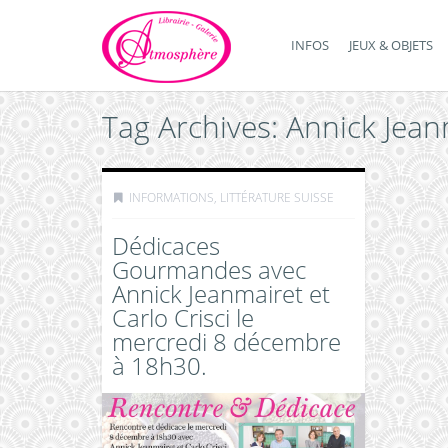
INFOS
JEUX & OBJETS
Tag Archives: Annick Jean
INFORMATIONS
,
LITTÉRATURE SUISSE
Dédicaces
Gourmandes avec
Annick Jeanmairet et
Carlo Crisci le
mercredi 8 décembre
à 18h30.