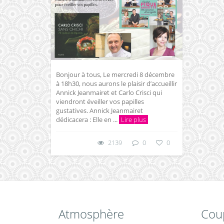
Bonjour à tous, Le mercredi 8 décembre
à 18h30, nous aurons le plaisir d’accueillir
Annick Jeanmairet et Carlo Crisci qui
viendront éveiller vos papilles
gustatives. Annick Jeanmairet
dédicacera : Elle en ...
Lire plus
2139
0
0
Atmosphère
Cou