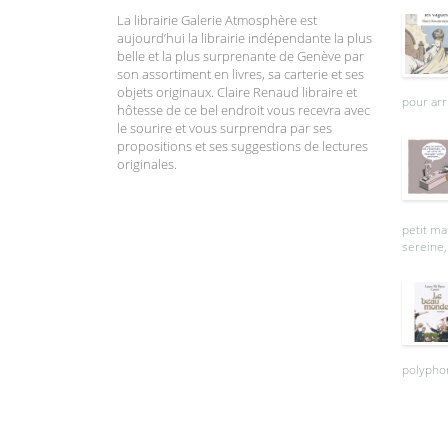
La librairie Galerie Atmosphère est
aujourd’hui la librairie indépendante la plus
belle et la plus surprenante de Genève par
son assortiment en livres, sa carterie et ses
objets originaux. Claire Renaud libraire et
pour arr
hôtesse de ce bel endroit vous recevra avec
le sourire et vous surprendra par ses
propositions et ses suggestions de lectures
originales.
petit ma
sereine, 
polyphon