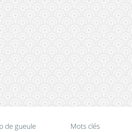
p de gueule
Mots clés