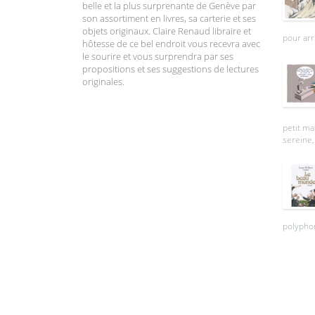
belle et la plus surprenante de Genève par
son assortiment en livres, sa carterie et ses
objets originaux. Claire Renaud libraire et
pour arr
hôtesse de ce bel endroit vous recevra avec
le sourire et vous surprendra par ses
propositions et ses suggestions de lectures
originales.
petit ma
sereine, 
polyphon