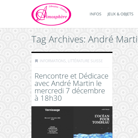
INFOS
JEUX & OBJETS
Tag Archives: André Mart
INFORMATIONS
,
LITTÉRATURE SUISSE
Rencontre et Dédicace
avec André Martin le
mercredi 7 décembre
à 18h30