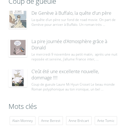
Coup de gueule
De Genève à Buffalo, la quête d’un père
La quête d’un père sur fond de road movie. On part de
Genève pour arriver à Buffalo. Un roman très ...
La pire journée d’Atmosphère grâce à
Donald
Le mercredi 9 novembre au petit matin, après une nuit
reposée et sereine, j’allume France inter, ...
C’eût été une excellente nouvelle,
dommage !!!!
Coup de gueule Laure Mi Hyun Croset Le beau monde
Roman polyphonique au ton ironique, un bel ...
Mots clés
Alain Monney
Anne Berest
Anne Brécart
Ante Tomic