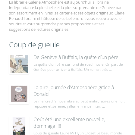
La librairie Galerie Atmosphère est aujourd’hui la librairie
indépendante la plus belle et la plus surprenante de Genève par
son assortiment en livres, sa carterie et ses objets originaux. Claire
Renaud libraire et hôtesse de ce bel endroit vous recevra avec le
sourire et vous surprendra par ses propositions et ses
suggestions de lectures originales.
Coup de gueule
De Genève à Buffalo, la quête d’un père
La quête d’un père sur fond de road movie. On part de
Genève pour arriver à Buffalo. Un roman très ...
La pire journée d’Atmosphère grâce à
Donald
Le mercredi 9 novembre au petit matin, après une nuit
reposée et sereine, j’allume France inter, ...
C’eût été une excellente nouvelle,
dommage !!!!
Coup de gueule Laure Mi Hyun Croset Le beau monde