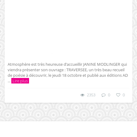
Atmosphère est très heureuse d’accueillir JANINE MODLINGER qui
viendra présenter son ouvrage : TRAVERSEE, un très beau recueil
de poésie à découvrir, le jeudi 18 octobre et publié aux éditions AD
...
Lire plus
2353
0
0