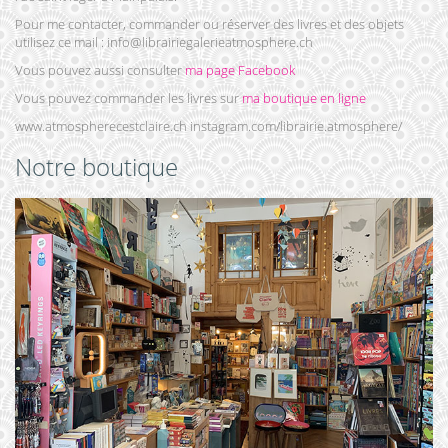
Pour me contacter, commander ou réserver des livres et des objets
utilisez ce mail : info@librairiegalerieatmosphere.ch
Vous pouvez aussi consulter
ma page Facebook
Vous pouvez commander les livres sur
ma boutique en ligne
www.atmospherecestclaire.ch instagram.com/librairie.atmosphere/
Notre boutique