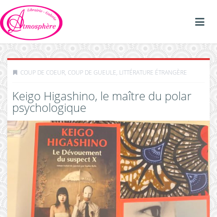
COUP DE COEUR, COUP DE GUEULE
,
LITTÉRATURE ÉTRANGÈRE
Keigo Higashino, le maître du polar
psychologique