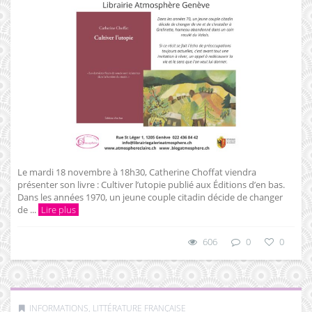
Le mardi 18 novembre à 18h30, Catherine Choffat viendra
présenter son livre : Cultiver l’utopie publié aux Éditions d’en bas.
Dans les années 1970, un jeune couple citadin décide de changer
de ...
Lire plus
606
0
0
INFORMATIONS
,
LITTÉRATURE FRANÇAISE