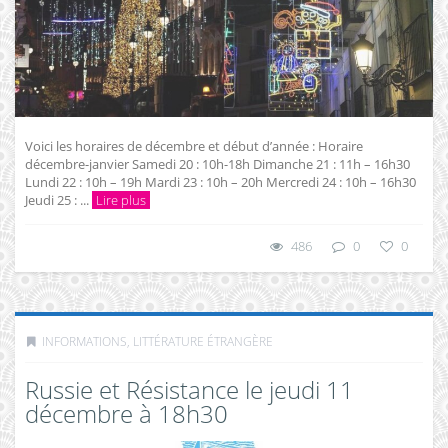
Voici les horaires de décembre et début d’année : Horaire
décembre-janvier Samedi 20 : 10h-18h Dimanche 21 : 11h – 16h30
Lundi 22 : 10h – 19h Mardi 23 : 10h – 20h Mercredi 24 : 10h – 16h30
Jeudi 25 : ...
Lire plus
486
0
0
INFORMATIONS
,
LITTÉRATURE ÉTRANGÈRE
Russie et Résistance le jeudi 11
décembre à 18h30