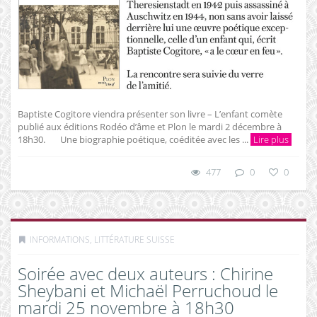
Baptiste Cogitore viendra présenter son livre – L’enfant comète
publié aux éditions Rodéo d’âme et Plon le mardi 2 décembre à
18h30. Une biographie poétique, coéditée avec les ...
Lire plus
477
0
0
INFORMATIONS
,
LITTÉRATURE SUISSE
Soirée avec deux auteurs : Chirine
Sheybani et Michaël Perruchoud le
mardi 25 novembre à 18h30