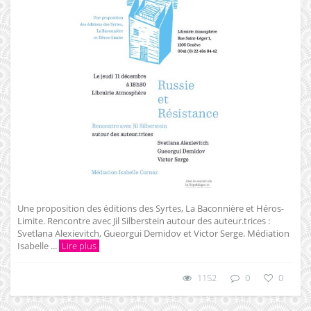
Une proposition des éditions des Syrtes, La Baconnière et Héros-
Limite. Rencontre avec Jil Silberstein autour des auteur.trices :
Svetlana Alexievitch, Gueorgui Demidov et Victor Serge. Médiation
Isabelle ...
Lire plus
1152
0
0