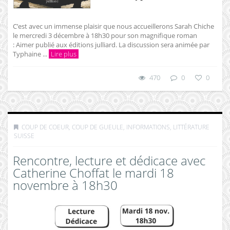
C’est avec un immense plaisir que nous accueillerons Sarah Chiche
le mercredi 3 décembre à 18h30 pour son magnifique roman
: Aimer publié aux éditions julliard. La discussion sera animée par
Typhaine ...
Lire plus
470
0
0
COUP DE COEUR, COUP DE GUEULE
,
INFORMATIONS
,
LITTÉRATURE
SUISSE
Rencontre, lecture et dédicace avec
Catherine Choffat le mardi 18
novembre à 18h30