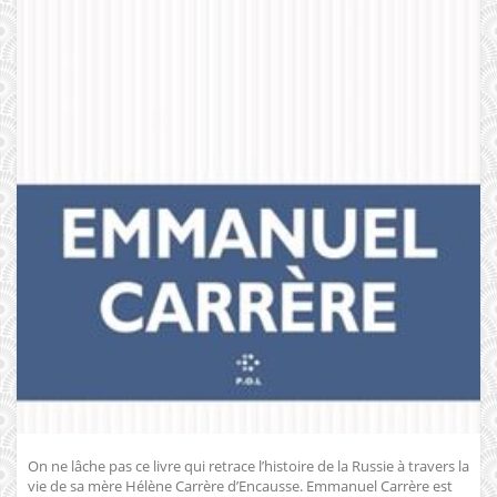
On ne lâche pas ce livre qui retrace l’histoire de la Russie à travers la
vie de sa mère Hélène Carrère d’Encausse. Emmanuel Carrère est