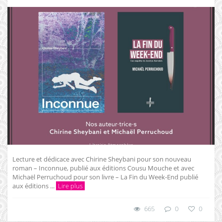
Lecture et dédicace avec Chirine Sheybani pour son nouveau
roman – Inconnue, publié aux éditions Cousu Mouche et avec
Michaël Perruchoud pour son livre – La Fin du Week-End publié
aux éditions ...
Lire plus
665
0
0