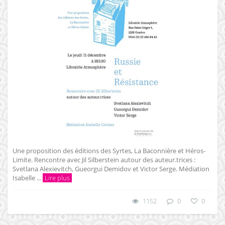
Une proposition des éditions des Syrtes, La Baconnière et Héros-
Limite. Rencontre avec Jil Silberstein autour des auteur.trices :
Svetlana Alexievitch, Gueorgui Demidov et Victor Serge. Médiation
Isabelle ...
Lire plus
1152
0
0