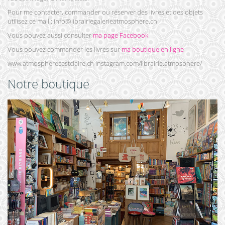
Pour me contacter, commander ou réserver des livres et des objets
utilisez ce mail : info@librairiegalerieatmosphere.ch
Vous pouvez aussi consulter
ma page Facebook
Vous pouvez commander les livres sur
ma boutique en ligne
www.atmospherecestclaire.ch instagram.com/librairie.atmosphere/
Notre boutique