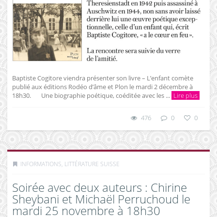
Baptiste Cogitore viendra présenter son livre – L’enfant comète
publié aux éditions Rodéo d’âme et Plon le mardi 2 décembre à
18h30. Une biographie poétique, coéditée avec les ...
Lire plus
476
0
0
INFORMATIONS
,
LITTÉRATURE SUISSE
Soirée avec deux auteurs : Chirine
Sheybani et Michaël Perruchoud le
mardi 25 novembre à 18h30