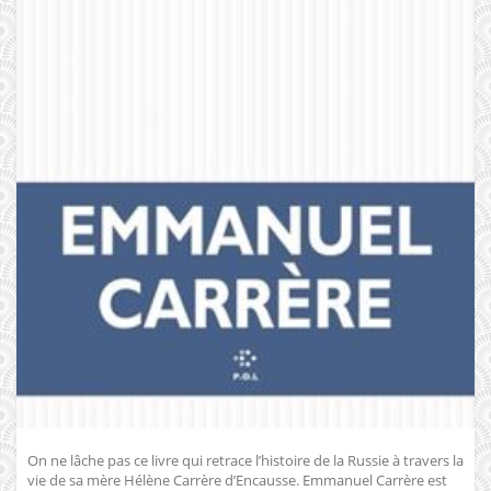
On ne lâche pas ce livre qui retrace l’histoire de la Russie à travers la
vie de sa mère Hélène Carrère d’Encausse. Emmanuel Carrère est