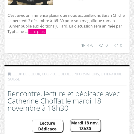
C’est avec un immense plaisir que nous accueillerons Sarah Chiche
le mercredi 3 décembre à 18h30 pour son magnifique roman
: Aimer publié aux éditions julliard. La discussion sera animée par
Typhaine ...
Lire plus
470
0
0
COUP DE COEUR, COUP DE GUEULE
,
INFORMATIONS
,
LITTÉRATURE
SUISSE
Rencontre, lecture et dédicace avec
Catherine Choffat le mardi 18
novembre à 18h30