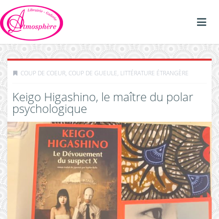
COUP DE COEUR, COUP DE GUEULE
,
LITTÉRATURE ÉTRANGÈRE
Keigo Higashino, le maître du polar
psychologique