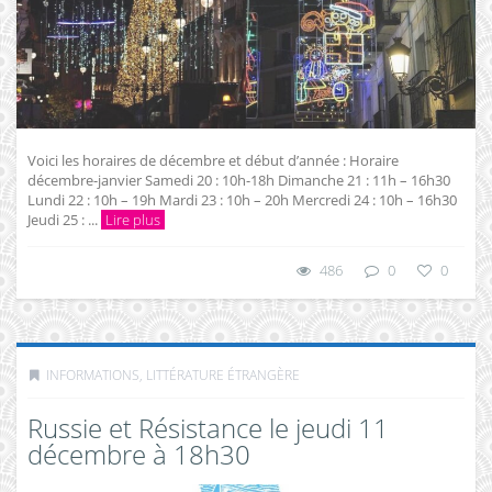
Voici les horaires de décembre et début d’année : Horaire
décembre-janvier Samedi 20 : 10h-18h Dimanche 21 : 11h – 16h30
Lundi 22 : 10h – 19h Mardi 23 : 10h – 20h Mercredi 24 : 10h – 16h30
Jeudi 25 : ...
Lire plus
486
0
0
INFORMATIONS
,
LITTÉRATURE ÉTRANGÈRE
Russie et Résistance le jeudi 11
décembre à 18h30