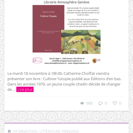
Le mardi 18 novembre à 18h30, Catherine Choffat viendra
présenter son livre : Cultiver l’utopie publié aux Éditions d’en bas.
Dans les années 1970, un jeune couple citadin décide de changer
de ...
Lire plus
605
0
0
INFORMATIONS
,
LITTÉRATURE FRANÇAISE