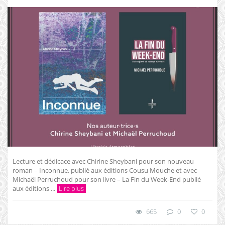
Lecture et dédicace avec Chirine Sheybani pour son nouveau
roman – Inconnue, publié aux éditions Cousu Mouche et avec
Michaël Perruchoud pour son livre – La Fin du Week-End publié
aux éditions ...
Lire plus
665
0
0