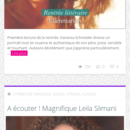
Première lecture de la rentrée. Vanessa Schneider dresse un
portrait tout en nuance et authentique de son père. Juste, sensible
et touchant. Auteure décidément que j’apprécie particulièrement.
...
Lire plus
734
0
0
LITTÉRATURE FRANÇAISE
,
VIDEOS, VITRINES, PLAISIRS
A écouter ! Magnifique Leila Slimani