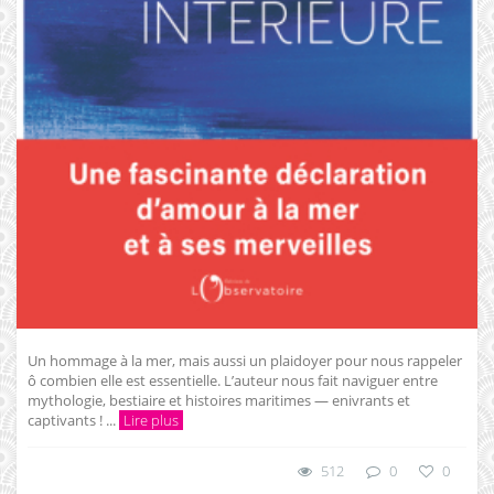
Un hommage à la mer, mais aussi un plaidoyer pour nous rappeler
ô combien elle est essentielle. L’auteur nous fait naviguer entre
mythologie, bestiaire et histoires maritimes — enivrants et
captivants ! ...
Lire plus
512
0
0