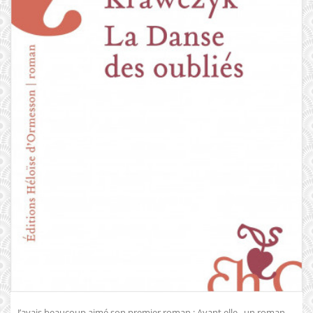
J’avais beaucoup aimé son premier roman : Avant elle, un roman