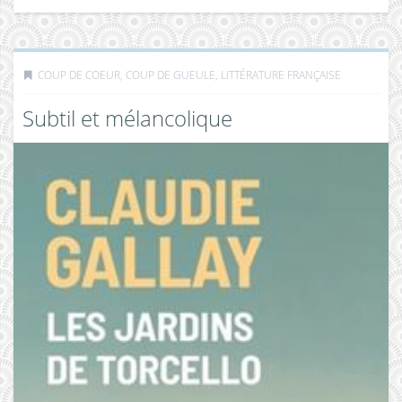
COUP DE COEUR, COUP DE GUEULE
,
LITTÉRATURE FRANÇAISE
Subtil et mélancolique