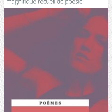
magnifique recueil de poésie