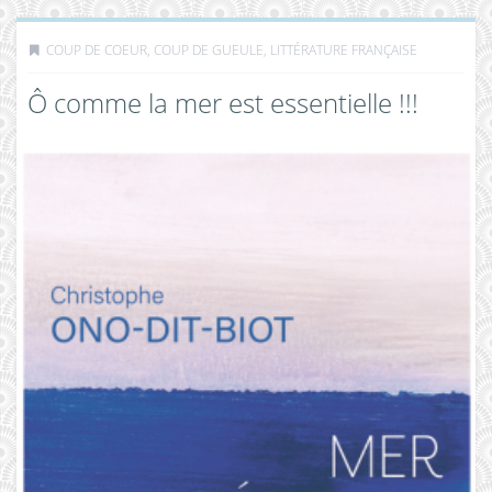
COUP DE COEUR, COUP DE GUEULE
,
LITTÉRATURE FRANÇAISE
Ô comme la mer est essentielle !!!