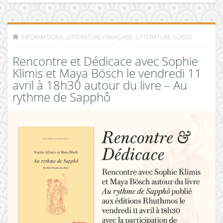
INFORMATIONS
,
LITTÉRATURE FRANÇAISE
,
LITTÉRATURE SUISSE
Rencontre et Dédicace avec Sophie
Klimis et Maya Bösch le vendredi 11
avril à 18h30 autour du livre – Au
rythme de Sapphô