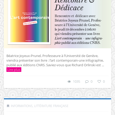
Béatrice Joyeux-Prunel, Professeure à l’Université de Genève,
viendra présenter son livre : l’art contemporain-une infographie,
publié aux éditions CNRS. Saviez-vous que Richard Orlinski est ...
Lire plus
1035
0
0
INFORMATIONS
,
LITTÉRATURE FRANÇAISE