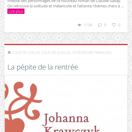
finesse des personnages de ce nouveau roman de Claudie Gallay.
On retrouve la solitude et mélancolie et l’attente, thèmes chers à ...
Lire plus
1134
0
0
COUP DE COEUR, COUP DE GUEULE
,
LITTÉRATURE FRANÇAISE
La pépite de la rentrée