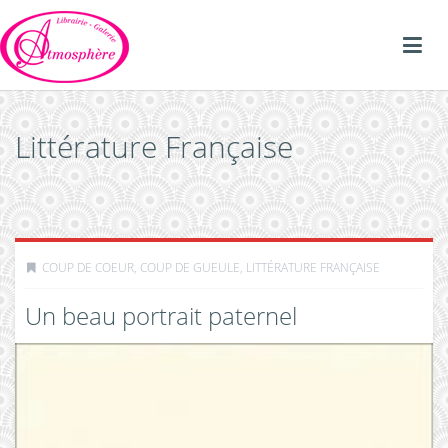
Littérature Française
COUP DE COEUR, COUP DE GUEULE
,
LITTÉRATURE FRANÇAISE
Un beau portrait paternel