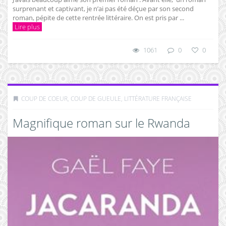
surprenant et captivant, je n’ai pas été déçue par son second
roman, pépite de cette rentrée littéraire. On est pris par ...
Lire plus
1061
0
0
COUP DE COEUR, COUP DE GUEULE
,
LITTÉRATURE FRANÇAISE
Magnifique roman sur le Rwanda