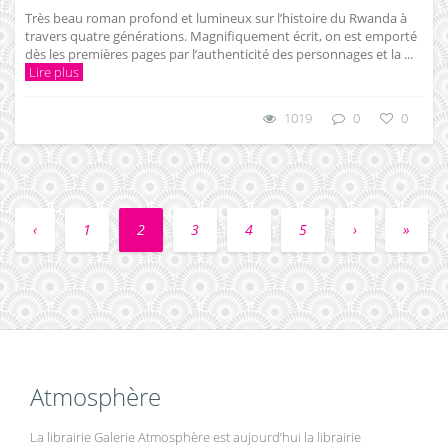
Très beau roman profond et lumineux sur l’histoire du Rwanda à
travers quatre générations. Magnifiquement écrit, on est emporté
dès les premières pages par l’authenticité des personnages et la ...
Lire plus
1019
0
0
‹
1
2
3
4
5
›
»
Atmosphère
La librairie Galerie Atmosphère est aujourd’hui la librairie