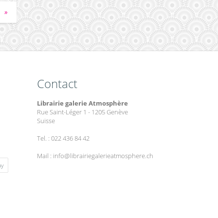
»
Contact
Librairie galerie Atmosphère
Rue Saint-Léger 1 - 1205 Genève
Suisse
Tel. : 022 436 84 42
Mail : info@librairiegalerieatmosphere.ch
ay