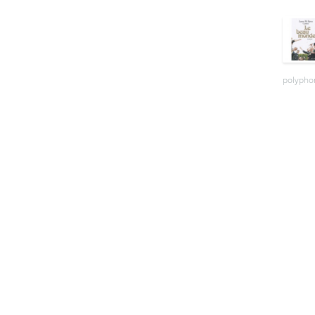
polyphon