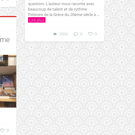
question. L’auteur nous raconte avec
beaucoup de talent et de rythme
l’histoire de la Grèce du 20ème siècle à ...
Lire plus
2026
0
0
ime
0