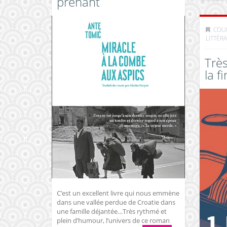
prenant
COU
LITTÉR
Trè
la f
C’est un excellent livre qui nous emmène
dans une vallée perdue de Croatie dans
une famille déjantée…Très rythmé et
plein d’humour, l’univers de ce roman