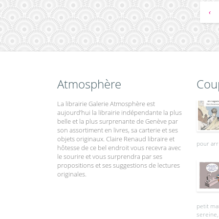
‹
Atmosphère
Cou
La librairie Galerie Atmosphère est
aujourd’hui la librairie indépendante la plus
belle et la plus surprenante de Genève par
son assortiment en livres, sa carterie et ses
objets originaux. Claire Renaud libraire et
pour arr
hôtesse de ce bel endroit vous recevra avec
le sourire et vous surprendra par ses
propositions et ses suggestions de lectures
originales.
petit ma
sereine, 