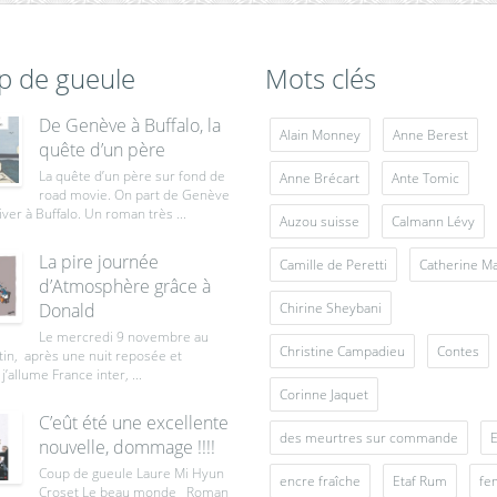
p de gueule
Mots clés
De Genève à Buffalo, la
Alain Monney
Anne Berest
quête d’un père
La quête d’un père sur fond de
Anne Brécart
Ante Tomic
road movie. On part de Genève
iver à Buffalo. Un roman très ...
Auzou suisse
Calmann Lévy
La pire journée
Camille de Peretti
Catherine M
d’Atmosphère grâce à
Donald
Chirine Sheybani
Le mercredi 9 novembre au
Christine Campadieu
Contes
tin, après une nuit reposée et
j’allume France inter, ...
Corinne Jaquet
C’eût été une excellente
des meurtres sur commande
E
nouvelle, dommage !!!!
Coup de gueule Laure Mi Hyun
encre fraîche
Etaf Rum
fe
Croset Le beau monde Roman