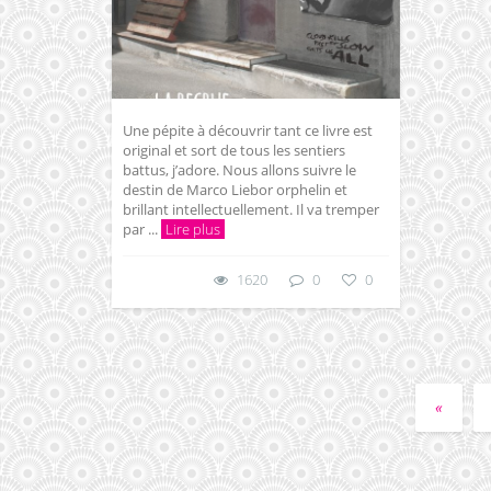
Une pépite à découvrir tant ce livre est
original et sort de tous les sentiers
battus, j’adore. Nous allons suivre le
destin de Marco Liebor orphelin et
brillant intellectuellement. Il va tremper
par ...
Lire plus
1620
0
0
«