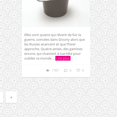
Elles sont quatre qui rêvent de fuir la
guerre, coincées dans Grozny alors que
les Russes avancent et que l’hiver
approche. Quatre amies, des gamines
encore, qui chantent à tue-tête pour
oublier ce monde ...
Lire plus
1787
0
0
»