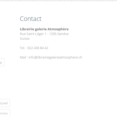
Contact
Librairie galerie Atmosphère
Rue Saint-Léger 1 - 1205 Genève
Suisse
Tel. : 022 436 84 42
Mail : info@librairiegalerieatmosphere.ch
ay
lyzad
mmes