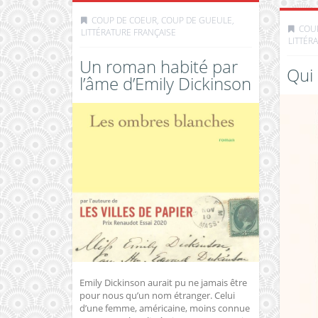
COUP DE COEUR, COUP DE GUEULE
,
COU
LITTÉRATURE FRANÇAISE
LITTÉR
Un roman habité par
Qui 
l’âme d’Emily Dickinson
Emily Dickinson aurait pu ne jamais être
pour nous qu’un nom étranger. Celui
d’une femme, américaine, moins connue