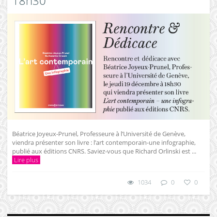
18h30
Béatrice Joyeux-Prunel, Professeure à l’Université de Genève,
viendra présenter son livre : l’art contemporain-une infographie,
publié aux éditions CNRS. Saviez-vous que Richard Orlinski est ...
Lire plus
1034
0
0