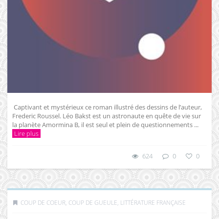
Captivant et mystérieux ce roman illustré des dessins de l’auteur,
Frederic Roussel. Léo Bakst est un astronaute en quête de vie sur
la planète Amormina B, il est seul et plein de questionnements ...
Lire plus
624
0
0
COUP DE COEUR, COUP DE GUEULE
,
LITTÉRATURE FRANÇAISE