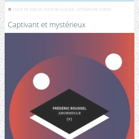
COUP DE COEUR, COUP DE GUEULE
,
LITTÉRATURE SUISSE
Captivant et mystérieux