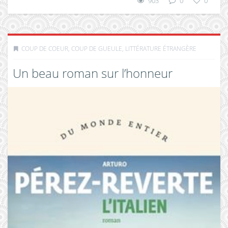
903
0
0
COUP DE COEUR, COUP DE GUEULE
,
LITTÉRATURE ÉTRANGÈRE
Un beau roman sur l’honneur