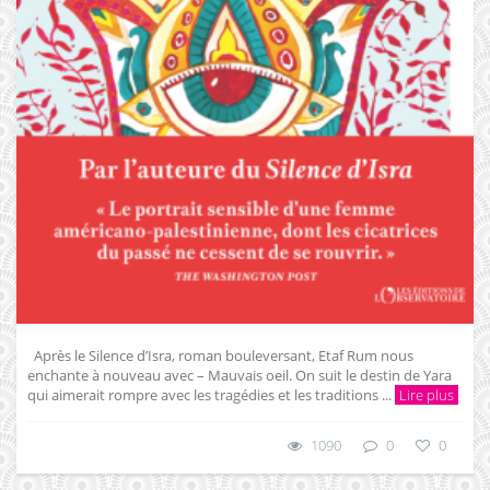
Après le Silence d’Isra, roman bouleversant, Etaf Rum nous
enchante à nouveau avec – Mauvais oeil. On suit le destin de Yara
qui aimerait rompre avec les tragédies et les traditions ...
Lire plus
1090
0
0