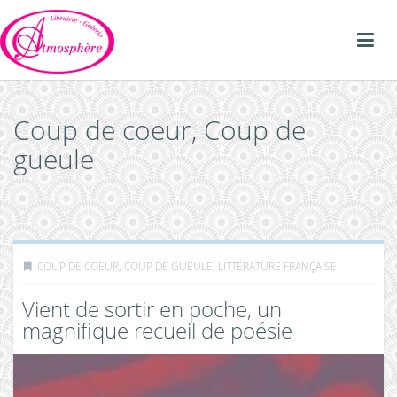
Coup de coeur, Coup de
gueule
COUP DE COEUR, COUP DE GUEULE
,
LITTÉRATURE FRANÇAISE
Vient de sortir en poche, un
magnifique recueil de poésie