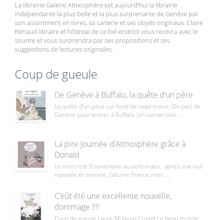
La librairie Galerie Atmosphère est aujourd’hui la librairie
indépendante la plus belle et la plus surprenante de Genève par
son assortiment en livres, sa carterie et ses objets originaux. Claire
Renaud libraire et hôtesse de ce bel endroit vous recevra avec le
sourire et vous surprendra par ses propositions et ses
suggestions de lectures originales.
Coup de gueule
De Genève à Buffalo, la quête d’un père
La quête d’un père sur fond de road movie. On part de
Genève pour arriver à Buffalo. Un roman très ...
La pire journée d’Atmosphère grâce à
Donald
Le mercredi 9 novembre au petit matin, après une nuit
reposée et sereine, j’allume France inter, ...
C’eût été une excellente nouvelle,
dommage !!!!
Coup de gueule Laure Mi Hyun Croset Le beau monde