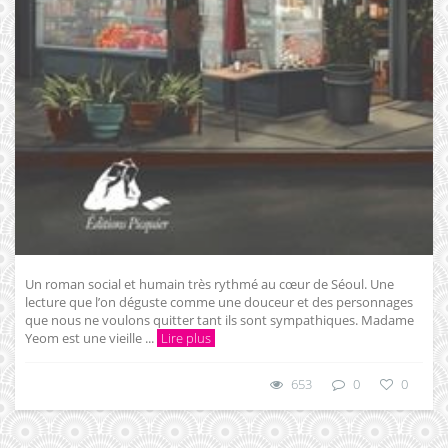
Un roman social et humain très rythmé au cœur de Séoul. Une
lecture que l’on déguste comme une douceur et des personnages
que nous ne voulons quitter tant ils sont sympathiques. Madame
Yeom est une vieille ...
Lire plus
653
0
0