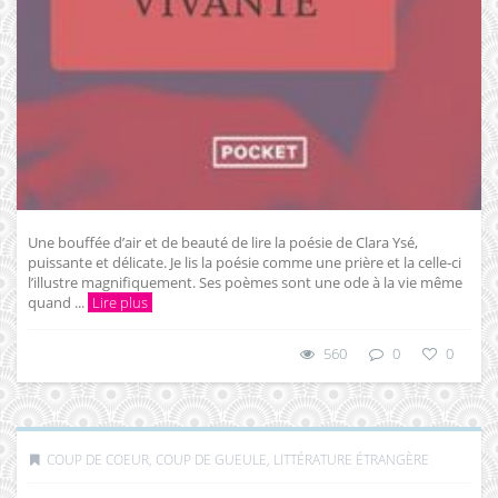
Une bouffée d’air et de beauté de lire la poésie de Clara Ysé,
puissante et délicate. Je lis la poésie comme une prière et la celle-ci
l’illustre magnifiquement. Ses poèmes sont une ode à la vie même
quand ...
Lire plus
560
0
0
COUP DE COEUR, COUP DE GUEULE
,
LITTÉRATURE ÉTRANGÈRE