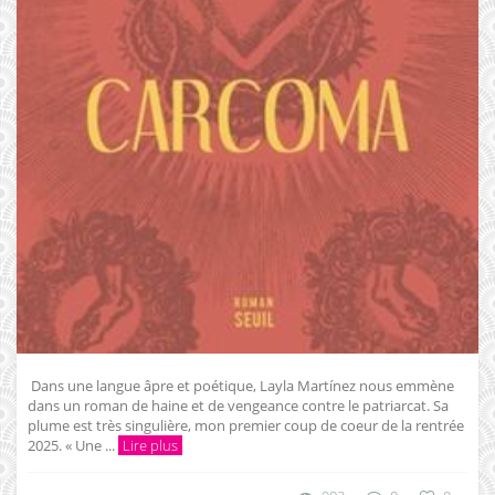
Dans une langue âpre et poétique, Layla Martínez nous emmène
dans un roman de haine et de vengeance contre le patriarcat. Sa
plume est très singulière, mon premier coup de coeur de la rentrée
2025. « Une ...
Lire plus